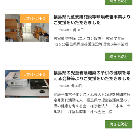
続きを読む
福島県児童養護施設等環境改善事業より
ご寄付・ご支援
ご支援をいただきました
2014年10月31日
居室環境整備（エアコン設置） 居室 学習室
H26.10福島県児童養護施設等環境改善事業様
続きを読む
福島県の児童養護施設の子供の健康を考
ご寄付・ご支援
える会様等よりご支援をいただきました
2014年9月30日
健康手帳電子化システム導入 H26.9支援団体特
定非営利活動法人 福島県の児童養護施設の子
供の健康を考える会 様宗教法人 日本ルーテ
ル教団 様福味商事 株式会社 様
続きを読む