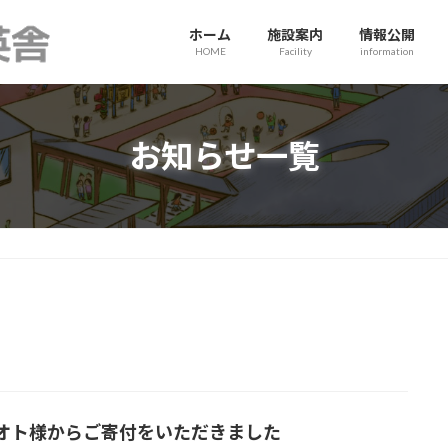
ホーム
施設案内
情報公開
HOME
Facility
information
お知らせ一覧
オト様からご寄付をいただきました