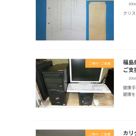
201
クリス
福島
ご寄付・ご支援
ご支
201
健康手
健康を
カリ
ご寄付・ご支援