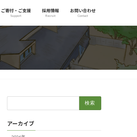
ご寄付・ご支援
採用情報
お問い合わせ
Support
Recruit
Contact
検
索:
アーカイブ
2026年