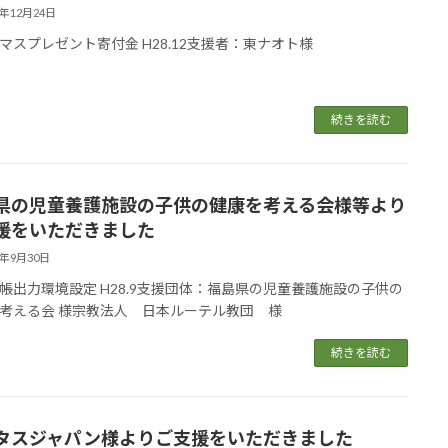
6年12月24日
マスプレゼント寄付金 H28.12支援者：東ナオト様
続きを読む
県の児童養護施設の子供の健康を考える会様等より
援をいただきました
6年9月30日
帳出力環境設定 H28.9支援団体：福島県の児童養護施設の子供の
考える会 様宗教法人 日本ルーテル教団 様
続きを読む
タスジャパン様よりご支援をいただきました