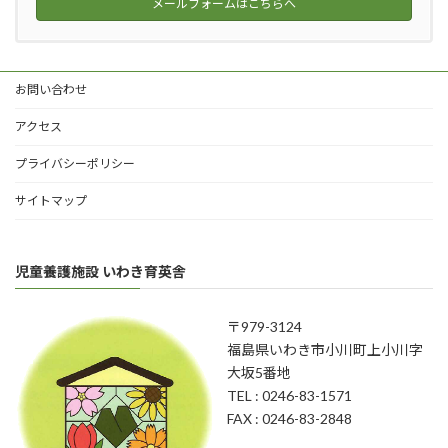
メールフォームはこちらへ
お問い合わせ
アクセス
プライバシーポリシー
サイトマップ
児童養護施設 いわき育英舎
〒979-3124
福島県いわき市小川町上小川字
大坂5番地
TEL : 0246-83-1571
FAX : 0246-83-2848