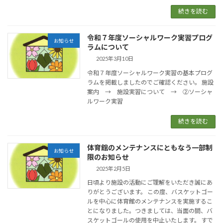
続きを読む
令和７年度ソーシャルワーク実習プログ
お知らせ
ラムについて
2025年3月10日
令和７年度ソーシャルワーク実習の基本プログ
ラムを掲載しましたのでご確認ください。 施設
案内 → 施設実習について → ②ソーシャ
ルワーク実習
続きを読む
体育館のメンテナンスにともなう一部制
お知らせ
限のお知らせ
2025年2月5日
日頃より施設の活動にご理解をいただき誠にあ
りがとうございます。 この度、バスケットゴー
ルを中心に体育館のメンテナンスを実施するこ
とになりました。つきましては、当面の間、バ
スケットゴールの使用を中止いたします。 すで