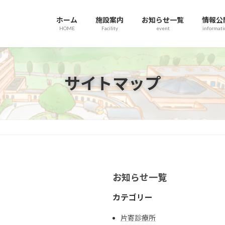
ホーム
施設案内
お知らせ一覧
情報公
HOME
Facility
event
informati
サイトマップ
お知らせ一覧
カテゴリー
片寄診療所