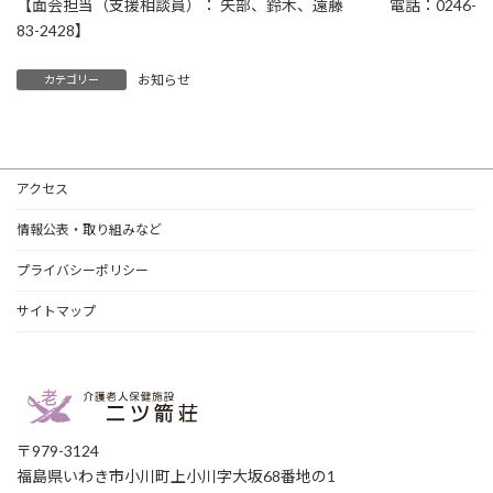
【面会担当（支援相談員）： 矢部、鈴木、遠藤 電話：0246-
83-2428】
お知らせ
カテゴリー
アクセス
情報公表・取り組みなど
プライバシーポリシー
サイトマップ
〒979-3124
福島県いわき市小川町上小川字大坂68番地の1